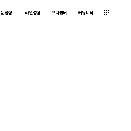
눈성형
라인성형
쁘띠센터
커뮤니티