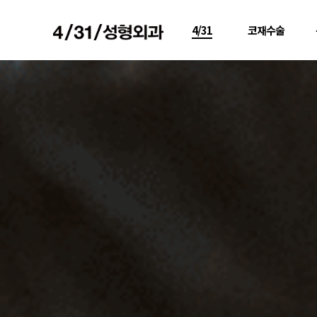
4/31
코재수술